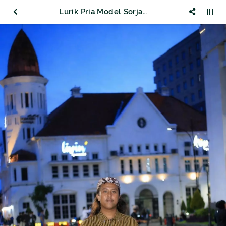
Lurik Pria Model Sorjan Kuning