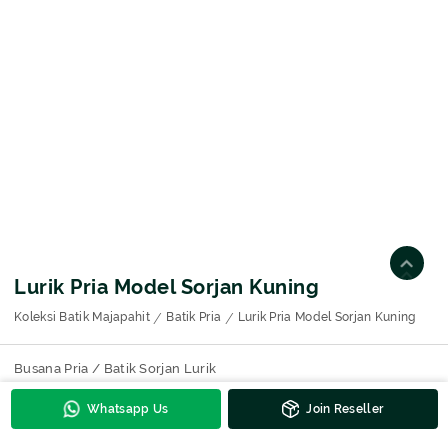
Lurik Pria Model Sorjan Kuning
Koleksi Batik Majapahit
Batik Pria
Lurik Pria Model Sorjan Kuning
Busana Pria / Batik Sorjan Lurik
Whatsapp Us
Join Reseller
Kontak Untuk Harga