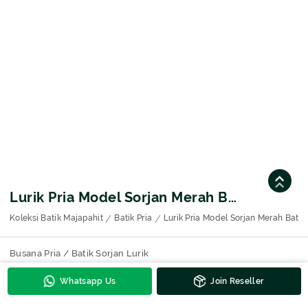
Lurik Pria Model Sorjan Merah Bata
Koleksi Batik Majapahit
Batik Pria
Lurik Pria Model Sorjan Merah Bata
Busana Pria / Batik Sorjan Lurik
Whatsapp Us
Join Reseller
Kontak Untuk Harga