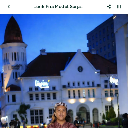
Lurik Pria Model Sorjan Merah Bata