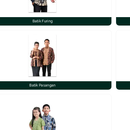
Batik Furing
Batik Pasangan