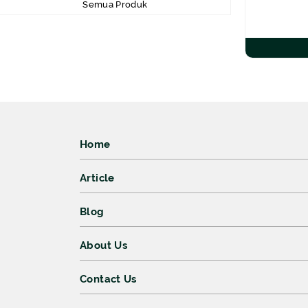
Semua Produk
Home
Article
Blog
About Us
Contact Us