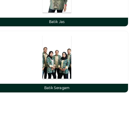
Batik Jas
Batik Seragam