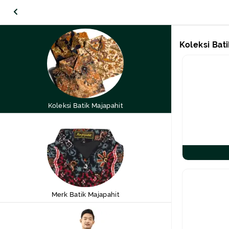
Koleksi Bat
Koleksi Batik Majapahit
Merk Batik Majapahit