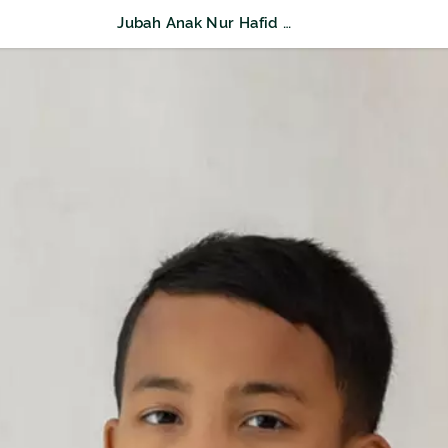
Jubah Anak Nur Hafid Khusus Putih Lengan Panjang Motif Tesla