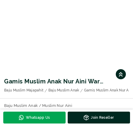
Gamis Muslim Anak Nur Aini Warna Putih Kombinasi Bordir Motif 9199
Baju Muslim Majapahit
Baju Muslim Anak
Gamis Muslim Anak Nur Aini
Baju Muslim Anak / Muslim Nur Aini
Whatsapp Us
Join Reseller
Kontak Untuk Harga