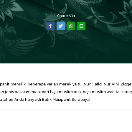
Share Via
SEMUA PRODUK
pahit memiliki beberapa varian merek yaitu: Nur Hafid, Nur Aini, Zig
n jenis pakaian mulai dari baju muslim pria, baju muslim wanita, kem
utuhan Anda hanya di Batik Majapahit Surabaya!