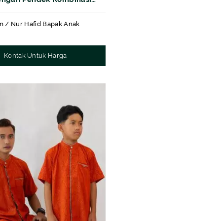
f Aquila Sisir
m / Nur Hafid Bapak Anak
Kontak Untuk Harga