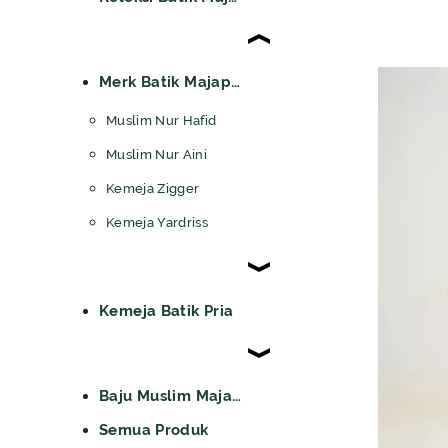
Merk Batik Majapahit
Muslim Nur Hafid
Muslim Nur Aini
Kemeja Zigger
Kemeja Yardriss
Kemeja Batik Pria
Baju Muslim Majapahit
Semua Produk