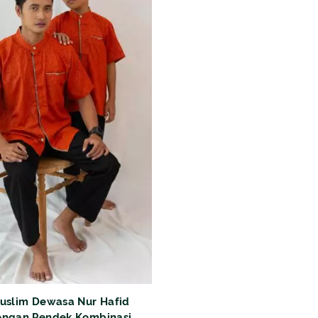
uslim Dewasa Nur Hafid
engan Pendek Kombinasi