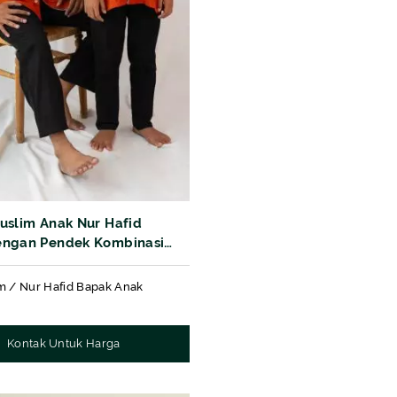
uslim Anak Nur Hafid
engan Pendek Kombinasi
f Aquila Sisir
m / Nur Hafid Bapak Anak
Kontak Untuk Harga