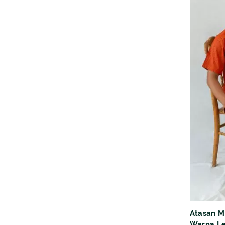
Atasan M
Warna L