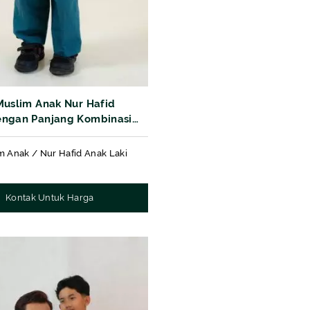
Muslim Anak Nur Hafid
ngan Panjang Kombinasi
if Corven7
m Anak / Nur Hafid Anak Laki
Kontak Untuk Harga