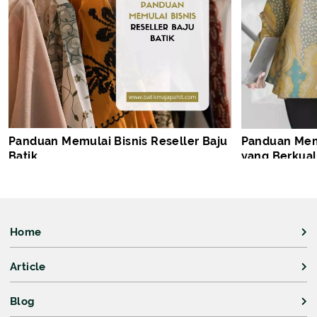
Panduan Memulai Bisnis Reseller Baju
Panduan Memi
Batik
yang Berkual
Home
Article
Blog