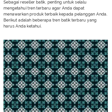
Sebagai reseller batik, penting untuk selalu
mengetahui tren terbaru agar Anda dapat
menawarkan produk terbaik kepada pelanggan Anda.
Berikut adalah beberapa tren batik terbaru yang
harus Anda ketahui.