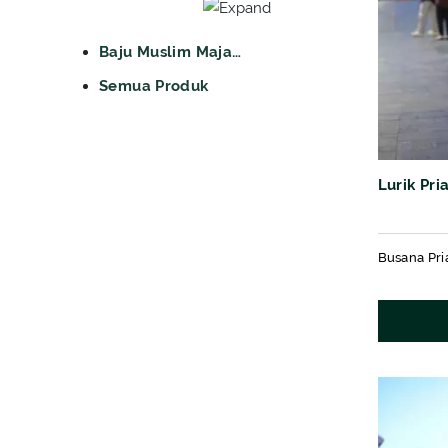
Baju Muslim Majapahit
Semua Produk
Lurik Pri
Busana Pri