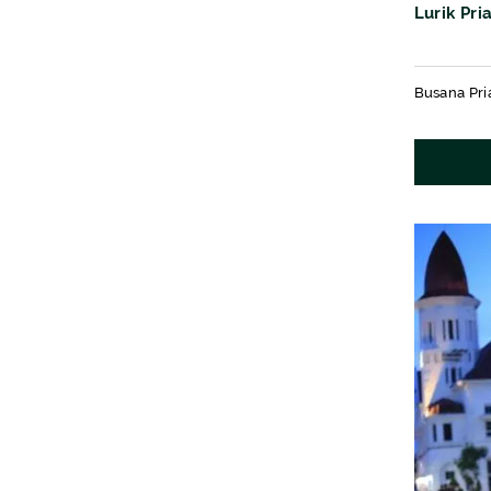
Lurik Pri
Busana Pri