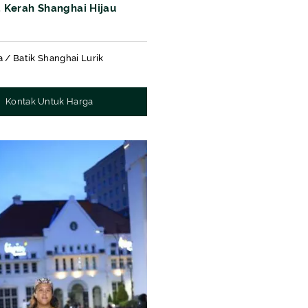
a Kerah Shanghai Hijau
a / Batik Shanghai Lurik
Kontak Untuk Harga