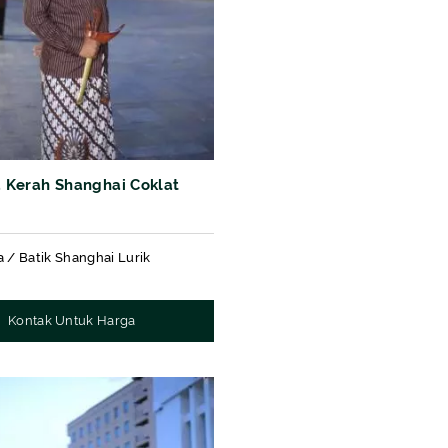
a Kerah Shanghai Coklat
a / Batik Shanghai Lurik
Kontak Untuk Harga