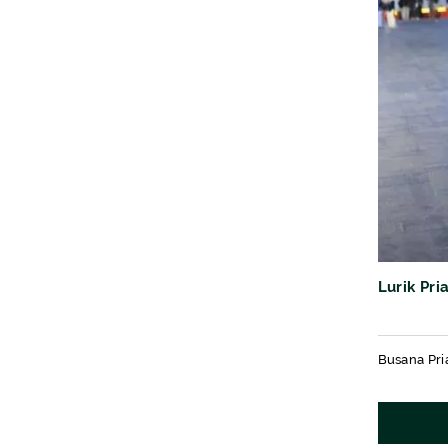
Lurik Pr
Busana Pri