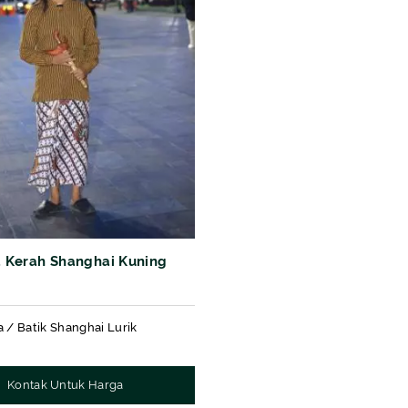
ia Kerah Shanghai Kuning
a / Batik Shanghai Lurik
Kontak Untuk Harga