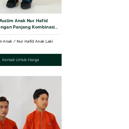
Muslim Anak Nur Hafid
ngan Panjang Kombinasi
if Corven7
m Anak / Nur Hafid Anak Laki
Kontak Untuk Harga