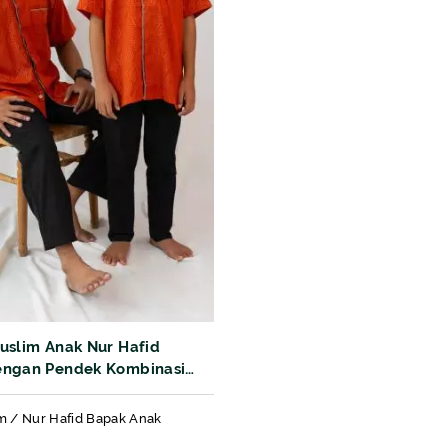
uslim Anak Nur Hafid
engan Pendek Kombinasi
f Aquila Sisir
m / Nur Hafid Bapak Anak