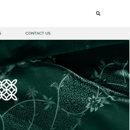
S
CONTACT US
 BATIK PRIA
LENGAN PANJANG
LENGAN PENDEK