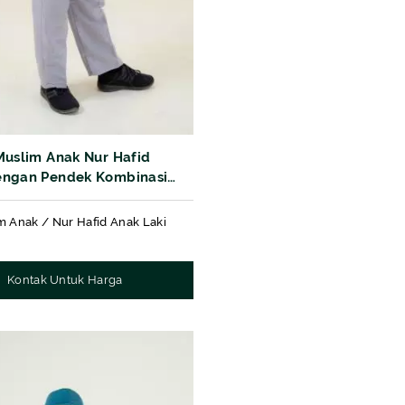
Muslim Anak Nur Hafid
engan Pendek Kombinasi
otif 220589/2205690
m Anak / Nur Hafid Anak Laki
Kontak Untuk Harga