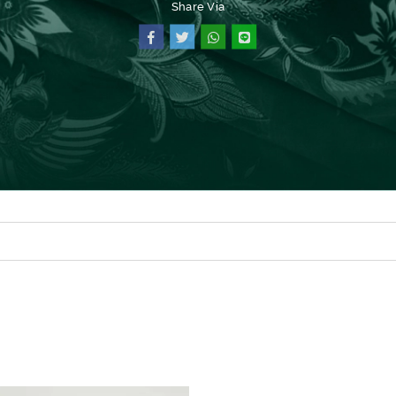
Share Via
SEMUA PRODUK