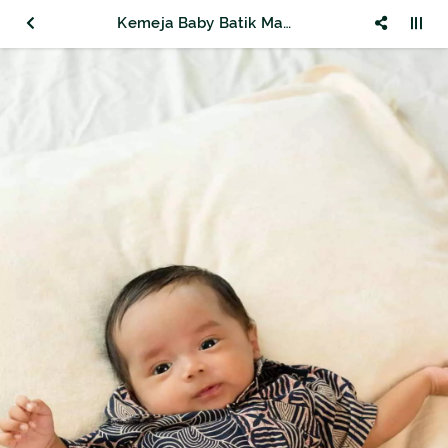
Kemeja Baby Batik Majapahit Lengan Pendek Motif Wajik