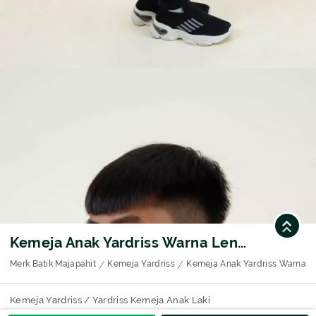
Kemeja Anak Yardriss Warna Lengan Pendek Motif I02-888
Merk Batik Majapahit
Kemeja Yardriss
Kemeja Anak Yardriss Warna L
Kemeja Yardriss / Yardriss Kemeja Anak Laki