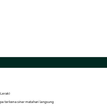
(Lerak)
pa terkena sinar matahari langsung