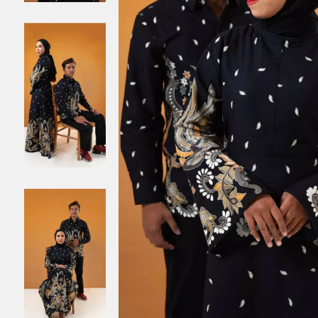
BATIK SERAGAM
BATIK ANAK
BAJU MUSLIM MAJAPAHIT
BAJU MUSLIM PRIA
BAJU MUSLIM WANITA
BAJU MUSLIM ANAK