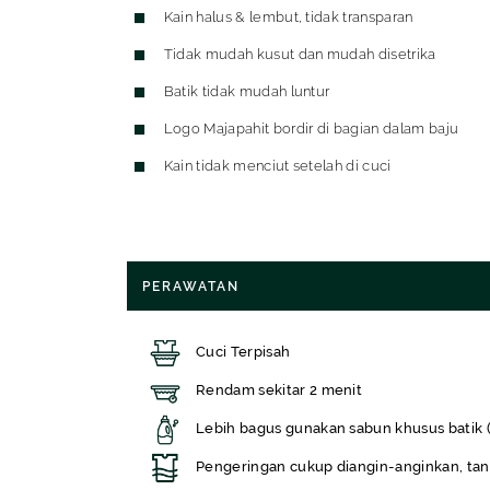
Kain halus & lembut, tidak transparan
Tidak mudah kusut dan mudah disetrika
Batik tidak mudah luntur
Logo Majapahit bordir di bagian dalam baju
Kain tidak menciut setelah di cuci
PERAWATAN
Cuci Terpisah
Rendam sekitar 2 menit
Lebih bagus gunakan sabun khusus batik 
Pengeringan cukup diangin-anginkan, tan