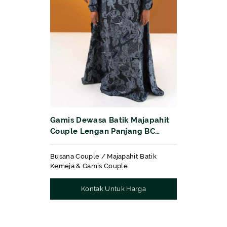
Gamis Dewasa Batik Majapahit
Couple Lengan Panjang BC
Motif 231090
Busana Couple / Majapahit Batik
Kemeja & Gamis Couple
Kontak Untuk Harga