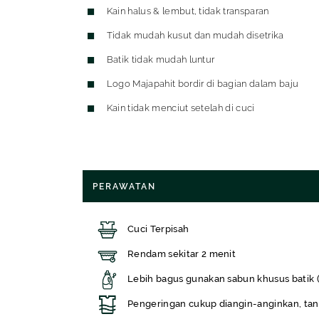
Kain halus & lembut, tidak transparan
Tidak mudah kusut dan mudah disetrika
Batik tidak mudah luntur
Logo Majapahit bordir di bagian dalam baju
Kain tidak menciut setelah di cuci
PERAWATAN
Cuci Terpisah
Rendam sekitar 2 menit
Lebih bagus gunakan sabun khusus batik 
Pengeringan cukup diangin-anginkan, tan