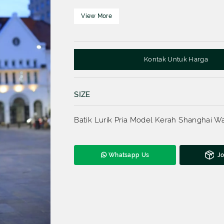
SEMUA PRODUK
Kontak Untuk Harga
SIZE
Batik Lurik Pria Model Kerah Shanghai W
Whatsapp Us
Jo