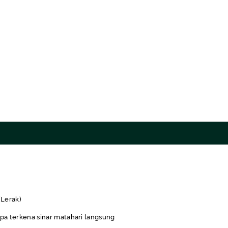
(Lerak)
pa terkena sinar matahari langsung