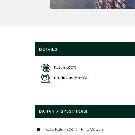
DETAILS
Katun 100%
Produk Indonesia
BAHAN / SPESIFIKASI
Kaos Katun 100 % - Fine Cotton