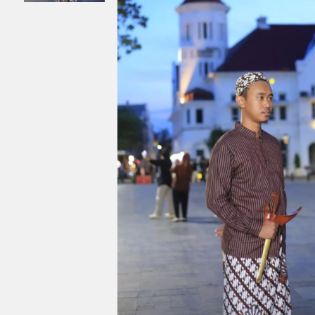
BATIK SERAGAM
BATIK ANAK
BAJU MUSLIM MAJAPAHIT
BAJU MUSLIM PRIA
BAJU MUSLIM WANITA
BAJU MUSLIM ANAK