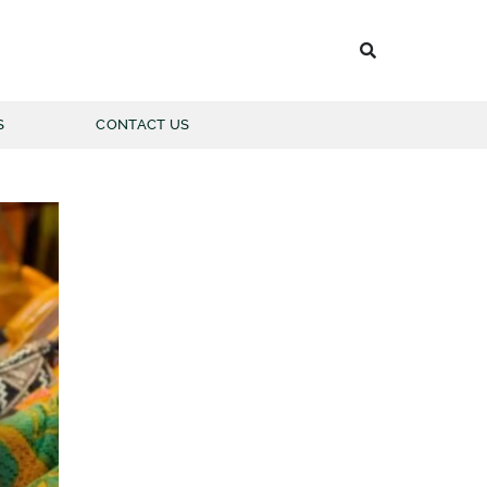
S
CONTACT US
 BATIK PRIA
LENGAN PANJANG
LENGAN PENDEK