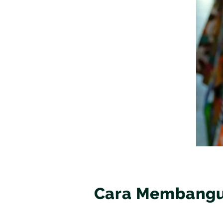
BATIK SERAGAM
BATIK ANAK
BAJU MUSLIM MAJAPAHIT
BAJU MUSLIM PRIA
BAJU MUSLIM WANITA
BAJU MUSLIM ANAK
Cara Membangun