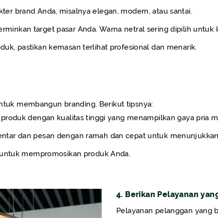
er brand Anda, misalnya elegan, modern, atau santai.
inkan target pasar Anda. Warna netral sering dipilih untuk 
uk, pastikan kemasan terlihat profesional dan menarik.
 untuk membangun branding. Berikut tipsnya:
 produk dengan kualitas tinggi yang menampilkan gaya pria 
ntar dan pesan dengan ramah dan cepat untuk menunjukkan
a untuk mempromosikan produk Anda.
4. Berikan Pelayanan yang
Pelayanan pelanggan yang 