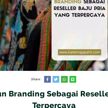
SEMUA PRODUK
Share :
 Branding Sebagai Reseller
Terpercaya