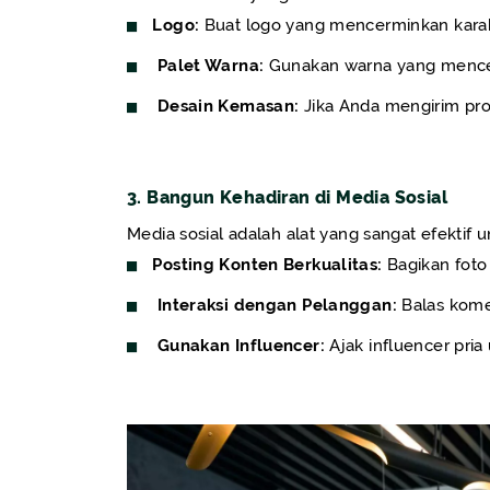
Logo:
Buat logo yang mencerminkan karakt
Palet Warna:
Gunakan warna yang mencerm
Desain Kemasan:
Jika Anda mengirim prod
3. Bangun Kehadiran di Media Sosial
Media sosial adalah alat yang sangat efektif
Posting Konten Berkualitas:
Bagikan foto
Interaksi dengan Pelanggan:
Balas kome
Gunakan Influencer:
Ajak influencer pri