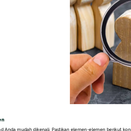
en
nd Anda mudah dikenali. Pastikan elemen-elemen berikut kons