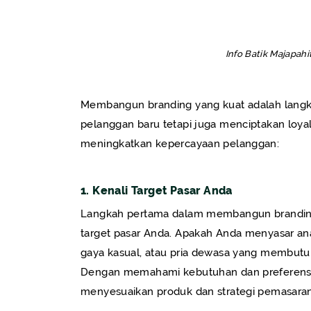
Info Batik Majapahi
Membangun branding yang kuat adalah langkah
pelanggan baru tetapi juga menciptakan loya
meningkatkan kepercayaan pelanggan:
1. Kenali Target Pasar Anda
Langkah pertama dalam membangun brandin
target pasar Anda. Apakah Anda menyasar a
gaya kasual, atau pria dewasa yang membutu
Dengan memahami kebutuhan dan preferensi
menyesuaikan produk dan strategi pemasaran 