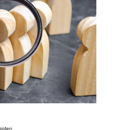
isten: