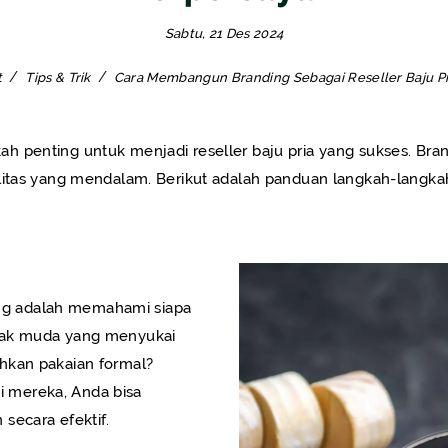
Sabtu, 21 Des 2024
t
Tips & Trik
Cara Membangun Branding Sebagai Reseller Baju Pr
 penting untuk menjadi reseller baju pria yang sukses. Bran
litas yang mendalam. Berikut adalah panduan langkah-langka
g adalah memahami siapa
nak muda yang menyukai
hkan pakaian formal?
 mereka, Anda bisa
secara efektif.