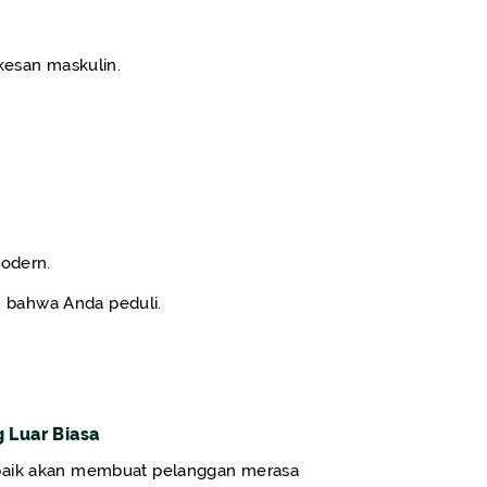
kesan maskulin.
modern.
 bahwa Anda peduli.
 Luar Biasa
baik akan membuat pelanggan merasa