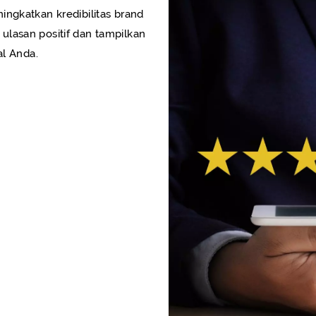
ngkatkan kredibilitas brand
lasan positif dan tampilkan
al Anda.