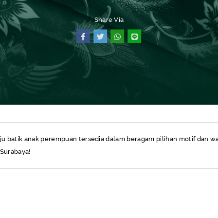
Share Via
SEMUA PRODUK
aju batik anak perempuan tersedia dalam beragam pilihan motif dan w
 Surabaya!