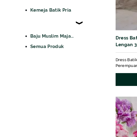
Kemeja Batik Pria
Baju Muslim Majapahit
Dress Ba
Lengan 3
Semua Produk
Dress Bati
Perempua