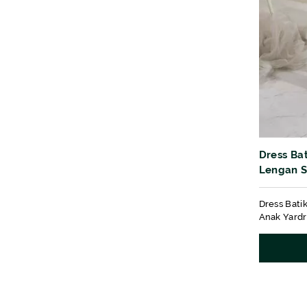
Dress Ba
Lengan S
Dress Bati
Anak Yardr