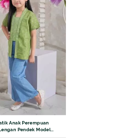
atik Anak Perempuan
 Lengan Pendek Model
Motif 07.110