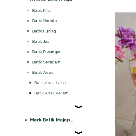
Batik Pria
Batik Wanita
Batik Furing
Batik Jas
Batik Pasangan
Batik Seragam
Batik Anak
Batik Anak Laki-Laki
Batik Anak Perempuan
Merk Batik Majapahit