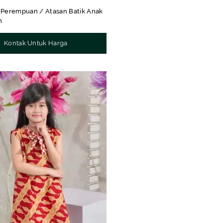
 Perempuan / Atasan Batik Anak
n
Kontak Untuk Harga