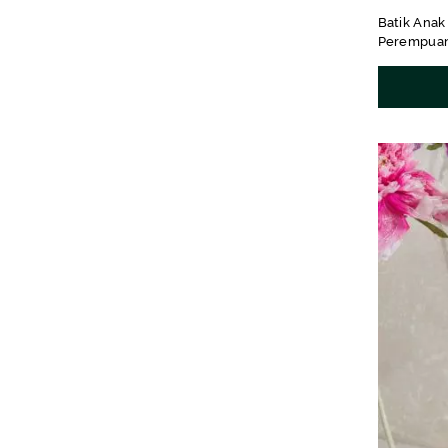
Batik Anak
Perempua