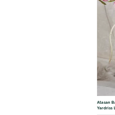
Atasan B
Yardriss
Kutubaru 