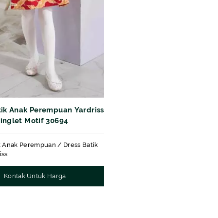
tik Anak Perempuan Yardriss
inglet Motif 30694
k Anak Perempuan / Dress Batik
iss
Kontak Untuk Harga