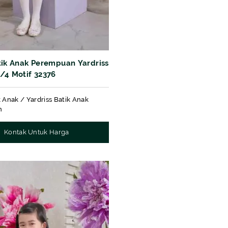
tik Anak Perempuan Yardriss
/4 Motif 32376
k Anak / Yardriss Batik Anak
n
Kontak Untuk Harga